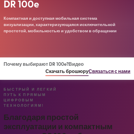
DR 100e
Компактная и доступная мобильная система
визуализации, характеризующаяся исключительной
простотой, мобильностью и удобством в обращении
Почему выбирают DR 100e?
Видео
Скачать брошюру
Связаться с нами
БЫСТРЫЙ И ЛЕГКИЙ
ПУТЬ К ПРЯМЫМ
ЦИФРОВЫМ
ТЕХНОЛОГИЯМ!
Благодаря простой
эксплуатации и компактным