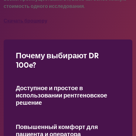
стоимость одного исследования.
Скачать брошюру
Почему выбирают DR
100e?
Доступное и простое в
использовании рентгеновское
решение
Повышенный комфорт для
пациента и оператора