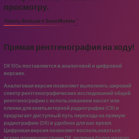
просмотру.
Узнать больше о SmartRotate™
Прямая рентгенография на ходу!
DR 100e поставляется в аналоговой и цифровой
версиях.
Аналоговая версия позволяет выполнять широкий
спектр рентгенографических исследований общей
рентгенографии с использованием кассет или
пленки для компьютерной радиографии (CR) и
предлагает доступный путь перехода на прямую
радиографию (DR) в удобное для вас время.
Цифровая версия позволяет воспользоваться
всеми преимуществами DR, включая более низкую