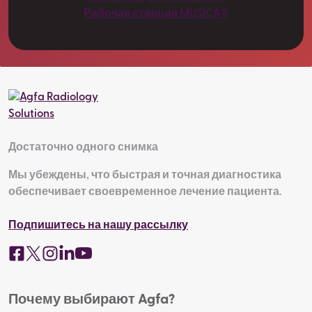
Рабочая станция MUSICA®
Достаточно одного снимка
Мы убеждены, что быстрая и точная диагностика
обеспечивает своевременное лечение пациента.
Подпишитесь на нашу рассылку
Почему выбирают Agfa?