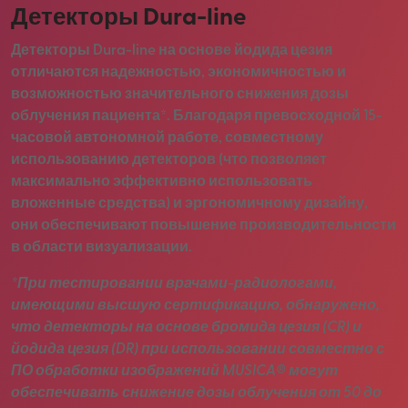
Детекторы Dura-line
Детекторы Dura-line на основе йодида цезия
отличаются надежностью, экономичностью и
возможностью значительного снижения дозы
облучения пациента*. Благодаря превосходной 15-
часовой автономной работе, совместному
использованию детекторов (что позволяет
максимально эффективно использовать
вложенные средства) и эргономичному дизайну,
они обеспечивают повышение производительности
в области визуализации.
*При тестировании врачами-радиологами,
имеющими высшую сертификацию, обнаружено,
что детекторы на основе бромида цезия (CR) и
йодида цезия (DR) при использовании совместно с
ПО обработки изображений MUSICA® могут
обеспечивать снижение дозы облучения от 50 до