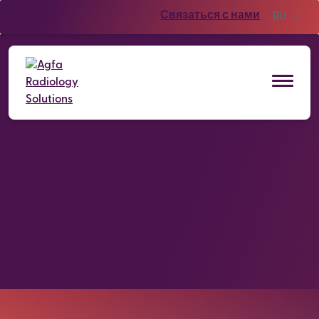
Связаться с нами
RU