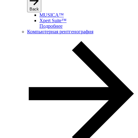
Back
MUSICA™
Xpert Suite™
Подробнее
Компьютерная рентгенография