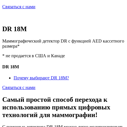
Связаться с нами
DR 18M
Маммографический детектор DR с функцией AED кассетного
размера*
* не продается в США и Канаде
DR 18M
Почему выбирают DR 18M?
Связаться с нами
Самый простой способ перехода к
использованию прямых цифровых
технологий для маммографии!
С помощью детектора DR 18M можно легко модернизировать