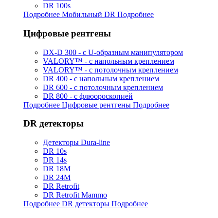
DR 100s
Подробнее Мобильный DR
Подробнее
Цифровые рентгены
DX-D 300 - с U-образным манипулятором
VALORY™ - с напольным креплением
VALORY™ - с потолочным креплением
DR 400 - с напольным креплением
DR 600 - с потолочным креплением
DR 800 - с флюороскопией
Подробнее Цифровые рентгены
Подробнее
DR детекторы
Детекторы Dura-line
DR 10s
DR 14s
DR 18M
DR 24M
DR Retrofit
DR Retrofit Mammo
Подробнее DR детекторы
Подробнее