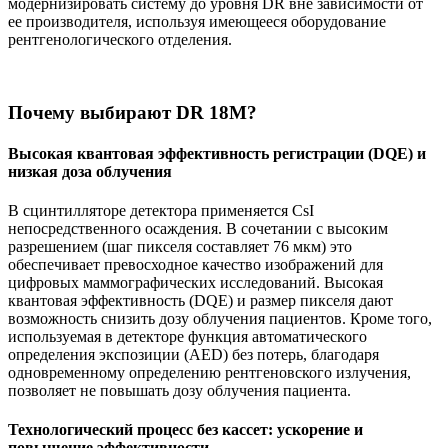
модернизировать систему до уровня DR вне зависимости от
ее производителя, используя имеющееся оборудование
рентгенологического отделения.
Почему выбирают DR 18M?
Высокая квантовая эффективность регистрации (DQE) и
низкая доза облучения
В сцинтилляторе детектора применяется CsI
непосредственного осаждения. В сочетании с высоким
разрешением (шаг пикселя составляет 76 мкм) это
обеспечивает превосходное качество изображений для
цифровых маммографических исследований. Высокая
квантовая эффективность (DQE) и размер пикселя дают
возможность снизить дозу облучения пациентов. Кроме того,
используемая в детекторе функция автоматического
определения экспозиции (AED) без потерь, благодаря
одновременному определению рентгеновского излучения,
позволяет не повышать дозу облучения пациента.
Технологический процесс без кассет: ускорение и
повышение эффективности