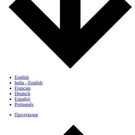
English
India - English
Français
Deutsch
Español
Português
Продукция