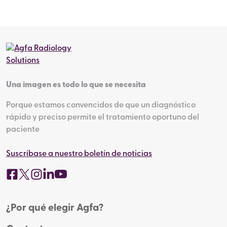
Una imagen es todo lo que se necesita
Porque estamos convencidos de que un diagnóstico
rápido y preciso permite el tratamiento oportuno del
paciente
Suscríbase a nuestro boletín de noticias
¿Por qué elegir Agfa?