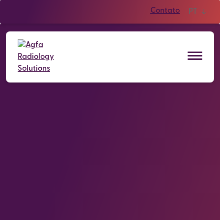
Contato
PT